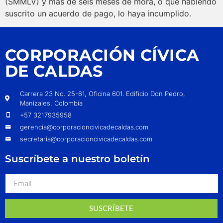
(SMMLV) y más de seis meses de mora, o que habiendo
suscrito un acuerdo de pago, lo haya incumplido.
CORPORACIÓN CÍVICA
DE CALDAS
Carrera 23 No. 25-61, Oficina 601. Edificio Don Pedro,
Manizales, Colombia
+57 3217935958
gerencia@corporacioncivicadecaldas.com
secretaria@corporacioncivicadecaldas.com
Suscríbete a nuestro boletín
SUSCRÍBETE