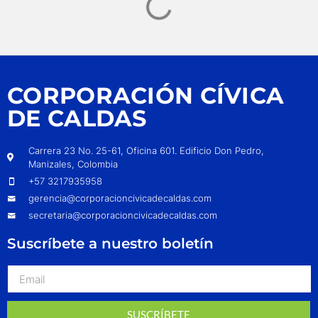
CORPORACIÓN CÍVICA
DE CALDAS
Carrera 23 No. 25-61, Oficina 601. Edificio Don Pedro,
Manizales, Colombia
+57 3217935958
gerencia@corporacioncivicadecaldas.com
secretaria@corporacioncivicadecaldas.com
Suscríbete a nuestro boletín
SUSCRÍBETE