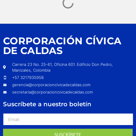
CORPORACIÓN CÍVICA
DE CALDAS
Carrera 23 No. 25-61, Oficina 601. Edificio Don Pedro,
Manizales, Colombia
+57 3217935958
gerencia@corporacioncivicadecaldas.com
secretaria@corporacioncivicadecaldas.com
Suscríbete a nuestro boletín
SUSCRÍBETE