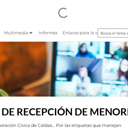
Multimedia
Informes
Enlaces para la veeduría
Nues
 DE RECEPCIÓN DE MENOR
poración Cívica de Caldas… Por las etiquetas que manejan.