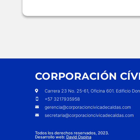
CORPORACIÓN CÍV
Carrera 23 No. 25-61, Oficina 601. Edificio Do
+57 3217935958
gerencia@corporacioncivicadecaldas.com
secretaria@corporacioncivicadecaldas.com
Todos los derechos reservados, 2023.
Desarrollo web:
David Ospina