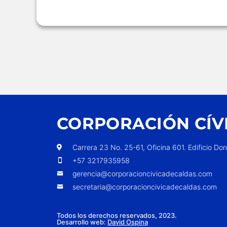
CORPORACIÓN CÍV
Carrera 23 No. 25-61, Oficina 601. Edificio Do
+57 3217935958
gerencia@corporacioncivicadecaldas.com
secretaria@corporacioncivicadecaldas.com
Todos los derechos reservados, 2023.
Desarrollo web:
David Ospina