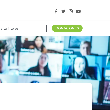
tros aliados
DONACIONES