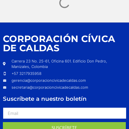
CORPORACIÓN CÍVICA
DE CALDAS
Carrera 23 No. 25-61, Oficina 601. Edificio Don Pedro,
Manizales, Colombia
+57 3217935958
gerencia@corporacioncivicadecaldas.com
secretaria@corporacioncivicadecaldas.com
Suscríbete a nuestro boletín
SUSCRÍBETE