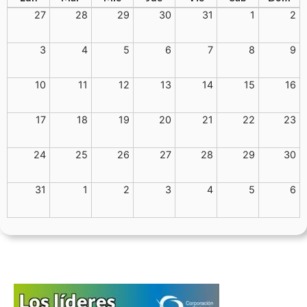
27
28
29
30
31
1
2
3
4
5
6
7
8
9
10
11
12
13
14
15
16
17
18
19
20
21
22
23
24
25
26
27
28
29
30
31
1
2
3
4
5
6