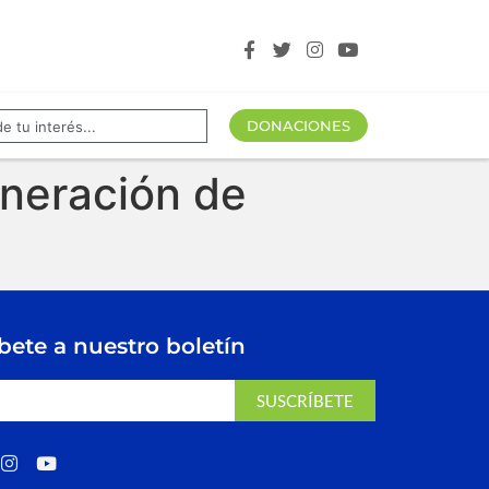
tros aliados
DONACIONES
eneración de
bete a nuestro boletín
SUSCRÍBETE