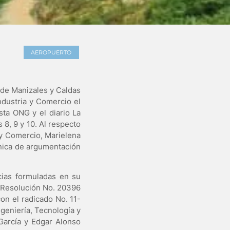
AEROPUERTO
o de Manizales y Caldas
ndustria y Comercio el
sta ONG y el diario La
 8, 9 y 10. Al respecto
 y Comercio, Marielena
única de argumentación
cias formuladas en su
a Resolución No. 20396
on el radicado No. 11-
ngeniería, Tecnología y
 García y Edgar Alonso