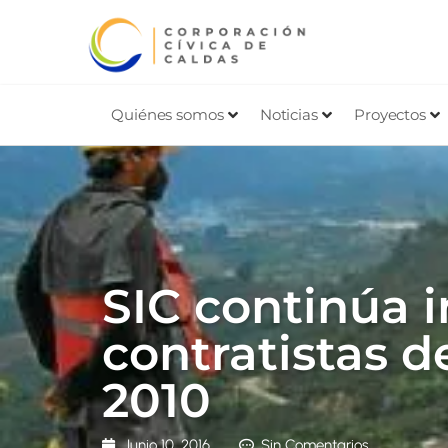
Quiénes somos
Noticias
Proyectos
SIC continúa 
contratistas d
2010
Junio 10, 2016
Sin Comentarios