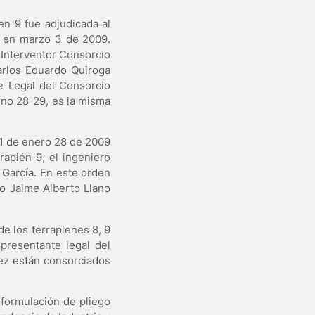
en 9 fue adjudicada al
F en marzo 3 de 2009.
 Interventor Consorcio
arlos Eduardo Quiroga
e Legal del Consorcio
8 no 28-29, es la misma
81 de enero 28 de 2009
raplén 9, el ingeniero
 García. En este orden
ro Jaime Alberto Llano
de los terraplenes 8, 9
epresentante legal del
vez están consorciados
 formulación de pliego