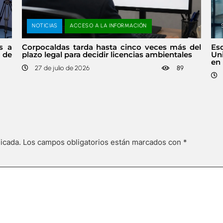
NOTICIAS
ACCESO A LA INFORMACIÓN
s a
Corpocaldas tarda hasta cinco veces más del
Es
s de
plazo legal para decidir licencias ambientales
Un
en 
27 de julio de 2026
89
icada.
Los campos obligatorios están marcados con
*