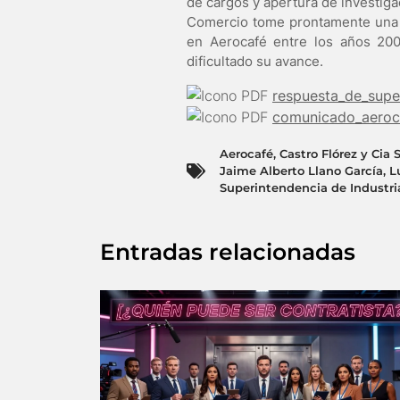
de cargos y apertura de investig
Comercio tome prontamente una de
en Aerocafé entre los años 200
dificultado su avance.
respuesta_de_supe
comunicado_aeroc
Aerocafé
,
Castro Flórez y Cia S
Jaime Alberto Llano García
,
L
Superintendencia de Industri
Entradas relacionadas