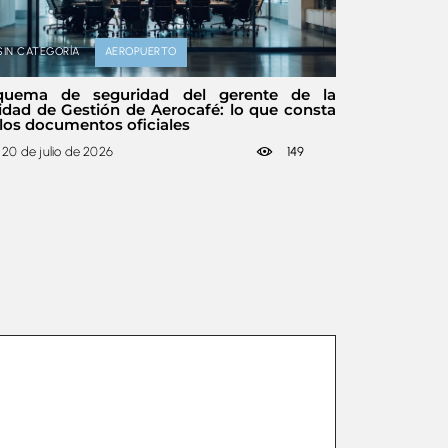
SIN CATEGORÍA
AEROPUERTO
quema de seguridad del gerente de la
idad de Gestión de Aerocafé: lo que consta
los documentos oficiales
20 de julio de 2026
149