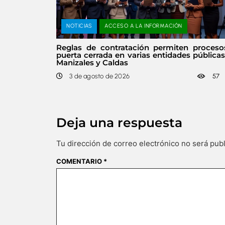
NOTICIAS
ACCESO A LA INFORMACIÓN
Reglas de contratación permiten proceso
puerta cerrada en varias entidades pública
Manizales y Caldas
3 de agosto de 2026
57
Deja una respuesta
Tu dirección de correo electrónico no será publ
COMENTARIO
*