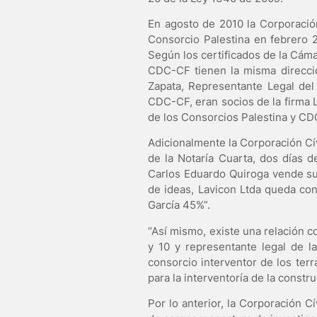
En agosto de 2010 la Corporació
Consorcio Palestina en febrero 
Según los certificados de la Cáma
CDC-CF tienen la misma direcci
Zapata, Representante Legal del
CDC-CF, eran socios de la firma L
de los Consorcios Palestina y CD
Adicionalmente la Corporación Cí
de la Notaría Cuarta, dos días de
Carlos Eduardo Quiroga vende su 
de ideas, Lavicon Ltda queda con
García 45%”.
“Así mismo, existe una relación co
y 10 y representante legal de la
consorcio interventor de los ter
para la interventoría de la constr
Por lo anterior, la Corporación 