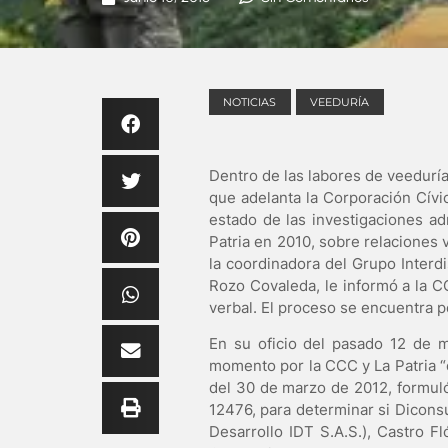
NOTICIAS
VEEDURÍA
Dentro de las labores de veeduría
que adelanta la Corporación Cívi
estado de las investigaciones ad
Patria en 2010, sobre relaciones v
la coordinadora del Grupo Interd
Rozo Covaleda, le informó a la CC
verbal. El proceso se encuentra 
En su oficio del pasado 12 de 
momento por la CCC y La Patria “
del 30 de marzo de 2012, formuló 
12476, para determinar si Diconsu
Desarrollo IDT S.A.S.), Castro F