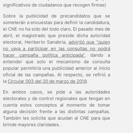
significativos de ciudadanos que recogen firmas)
Sobre la publicidad de precandidatos que se
someterán a encuestas para definir la candidatura,
el CNE no ha sido del todo claro. El pasado mes de
abril, el magistrado que preside dicha autoridad
electoral, Heriberto Sanabria,
advirtió que “quien
no vaya a participar en las consultas no podrá
hacer campaña política anticipada”
, dando a
entender que solo el mecanismo de consulta
popular permitiría una publicidad anterior al inicio
oficial de las campañas. Al respecto, se refirió a
la
Circular 003 del 20 de marzo de 2019
.
En ambos casos, se pide a las autoridades
electorales y de control regionales que tengan en
cuenta estos conceptos al momento de tomar
alguna decisión frente a las distintas campañas.
También les solicita que acudan al CNE para que
brinde mayores claridades.