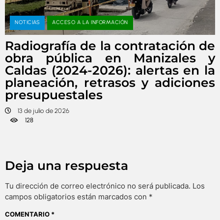
NOTICIAS
ACCESO A LA INFORMACIÓN
Radiografía de la contratación de
obra pública en Manizales y
Caldas (2024-2026): alertas en la
planeación, retrasos y adiciones
presupuestales
13 de julio de 2026
128
Deja una respuesta
Tu dirección de correo electrónico no será publicada.
Los
campos obligatorios están marcados con
*
COMENTARIO
*