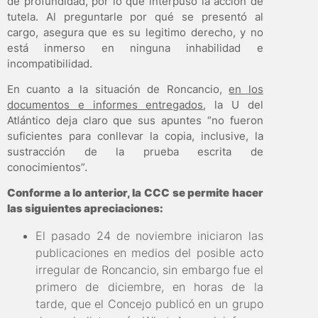
de profundidad, por lo que interpuso la acción de
tutela. Al preguntarle por qué se presentó al
cargo, asegura que es su legitimo derecho, y no
está inmerso en ninguna inhabilidad e
incompatibilidad.
En cuanto a la situación de Roncancio,
en los
documentos e informes entregados
, la U del
Atlántico deja claro que sus apuntes “no fueron
suficientes para conllevar la copia, inclusive, la
sustracción de la prueba escrita de
conocimientos”.
Conforme a lo anterior, la CCC se permite hacer
las siguientes apreciaciones:
El pasado 24 de noviembre iniciaron las
publicaciones en medios del posible acto
irregular de Roncancio, sin embargo fue el
primero de diciembre, en horas de la
tarde, que el Concejo publicó en un grupo