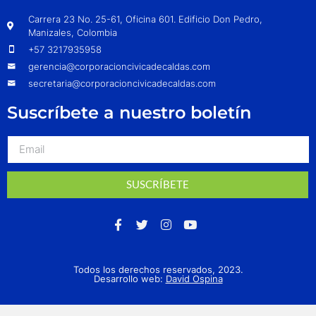
Carrera 23 No. 25-61, Oficina 601. Edificio Don Pedro,
Manizales, Colombia
+57 3217935958
gerencia@corporacioncivicadecaldas.com
secretaria@corporacioncivicadecaldas.com
Suscríbete a nuestro boletín
SUSCRÍBETE
Todos los derechos reservados, 2023.
Desarrollo web:
David Ospina