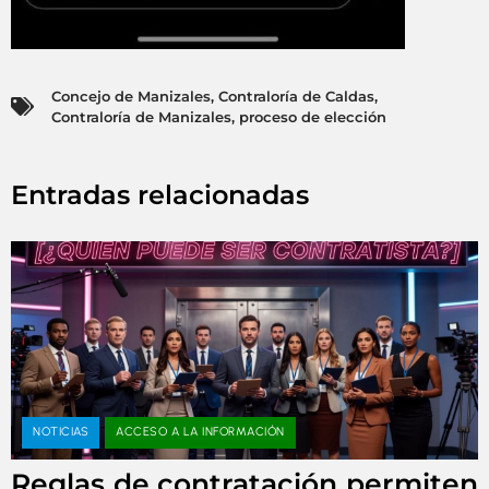
Concejo de Manizales
,
Contraloría de Caldas
,
Contraloría de Manizales
,
proceso de elección
Entradas relacionadas
NOTICIAS
ACCESO A LA INFORMACIÓN
Reglas de contratación permiten