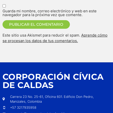
Guarda mi nombre, correo electrónico y web en este
navegador para la próxima vez que comente.
Este sitio usa Akismet para reducir el spam.
Aprende cómo
se procesan los datos de tus comentarios.
CORPORACIÓN CÍVICA
DE CALDAS
Carrera 23 No. 25-61, Oficina 601. Edificio Don Pedro,
Manizales, Colombia
+57 3217935958