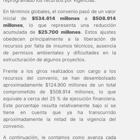
reprogramado los recursos por vigencias.
En términos globales, el convenio pasó de un valor
inicial de
$534.614 millones
a
$508.914
millones
, lo que representa una reducción
acumulada de
$25.700 millones
. Estos ajustes
obedecen principalmente a la liberación de
recursos por falta de insumos técnicos, ausencia
de permisos ambientales y dificultades en la
estructuración de algunos proyectos.
Frente a los giros realizados con cargo a los
recursos del convenio, se han desembolsado
aproximadamente $124.900 millones de un total
comprometido de $508.914 millones, lo que
equivale a cerca del 25 % de ejecución financiera.
Este porcentaje resulta relativamente bajo si se
tiene en cuenta que ya ha transcurrido
aproximadamente la mitad de la vigencia del
convenio.
A continuación, le contamos como avanza cada