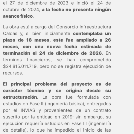
el 27 de diciembre de 2023 e inició el 24 de
octubre de 2024,
a la fecha no presenta ningún
avance físico
.
La obra está a cargo del Consorcio Infraestructura
Caldas y, si bien inicialmente
contemplaba un
plazo de 18 meses, este fue ampliado a 26
meses, con una nueva fecha estimada de
terminación el 24 de diciembre de 2026
. En
términos financieros, se han comprometido
$24.815.011.719, pero no se registra ejecución de
recursos.
El principal problema del proyecto es de
carácter técnico y se origina desde su
estructuración.
La obra fue formulada con
estudios en Fase II (ingeniería básica), entregados
por el INVÍAS y provenientes de un contrato
suscrito por la entidad en 2019; sin embargo, su
ejecución requería estudios en Fase III (ingeniería
de detalle), lo que ha impedido el inicio de las