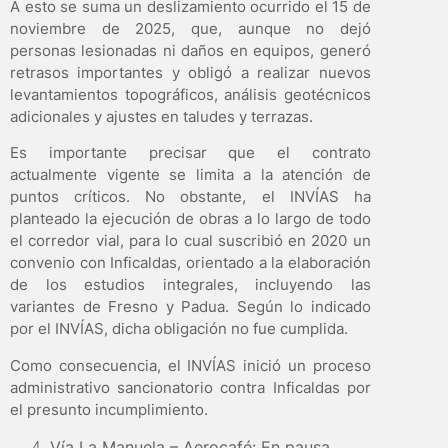
A esto se suma un deslizamiento ocurrido el 15 de
noviembre de 2025, que, aunque no dejó
personas lesionadas ni daños en equipos, generó
retrasos importantes y obligó a realizar nuevos
levantamientos topográficos, análisis geotécnicos
adicionales y ajustes en taludes y terrazas.
Es importante precisar que el contrato
actualmente vigente se limita a la atención de
puntos críticos. No obstante, el INVÍAS ha
planteado la ejecución de obras a lo largo de todo
el corredor vial, para lo cual suscribió en 2020 un
convenio con Inficaldas, orientado a la elaboración
de los estudios integrales, incluyendo las
variantes de Fresno y Padua. Según lo indicado
por el INVÍAS, dicha obligación no fue cumplida.
Como consecuencia, el INVÍAS inició un proceso
administrativo sancionatorio contra Inficaldas por
el presunto incumplimiento.
Vía La Manuela – Aerocafé: En pausa