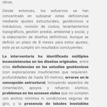
obras.
Desde entonces, los esfuerzos se han
concentrado en subsanar estas deficiencias
mediante ajustes estructurales, geotécnicos e
hidráulicos, revisión de costos, levantamientos
topográficos, gestión predial, ambiental y social, y
la elaboración de diseños definitivos. Aunque se
definió un plazo de 8 meses para estos ajustes,
este ya se cumplió sin resultados concluyentes.
La interventoría ha identificado múltiples
inconsistencias en los diseños originales
, entre
ellas
deficiencias en los estudios geotécnicos
(con exploraciones insuficientes que requieren
profundidades de hasta 30 metros),
errores en la
concepción estructural
, incluyendo aspectos de
cimentación, apoyos y refuerzo sísmico,
problemas en los accesos viales
que no cumplen
con anchos mínimos ni condiciones seguras de
giro, y la
presencia de taludes inestables