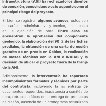
Infraestructura (ANI) ha rechazado los diseños
de conexión, consolidando este aspecto como el
principal riesgo del proyecto.
Si bien se registran
algunos avances
, estos son
de carácter administrativo y técnico, sin impacto
en la ejecución de obra.
Entre ellos se
encuentran la aprobación del componente
geológico, la elaboración del 90 % de las fichas
prediales, la obtención de una carta de cesión
gratuita de un predio en Caldas, la realización
de mesas técnicas con la ANI e INVÍAS y la
decisión de ubicar el proyecto fuera de la franja
de la ANI
.
Adicionalmente,
la interventoría ha reportado
incumplimientos formales y técnicos por parte
del contratista
, incluyendo la no entrega de
documentos requeridos, inasistencia a comités de
obra, retrasos críticos en la entrega de productos
de diseño, ausencia de un cronograma actualizado