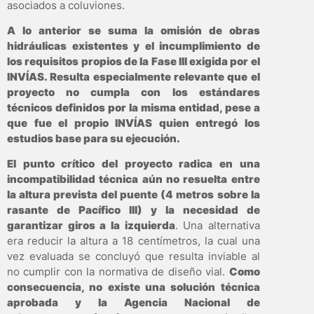
asociados a coluviones.
A lo anterior se suma la omisión de obras
hidráulicas existentes y el incumplimiento de
los requisitos propios de la Fase III exigida por el
INVÍAS. Resulta especialmente relevante que el
proyecto no cumpla con los estándares
técnicos definidos por la misma entidad, pese a
que fue el propio INVÍAS quien entregó los
estudios base para su ejecución.
El punto crítico del proyecto radica en una
incompatibilidad técnica aún no resuelta entre
la altura prevista del puente (4 metros sobre la
rasante de Pacífico III) y la necesidad de
garantizar giros a la izquierda
. Una alternativa
era reducir la altura a 18 centímetros, la cual una
vez evaluada se concluyó que resulta inviable al
no cumplir con la normativa de diseño vial.
Como
consecuencia, no existe una solución técnica
aprobada y la Agencia Nacional de