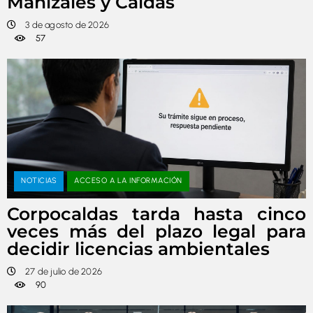
Manizales y Caldas
3 de agosto de 2026
57
NOTICIAS
ACCESO A LA INFORMACIÓN
Corpocaldas tarda hasta cinco
veces más del plazo legal para
decidir licencias ambientales
27 de julio de 2026
90