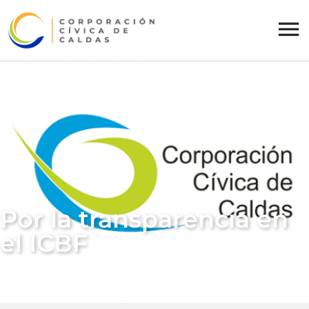
Por la transparencia en
el ICBF
Mayo 19, 2016
Sin Comentarios