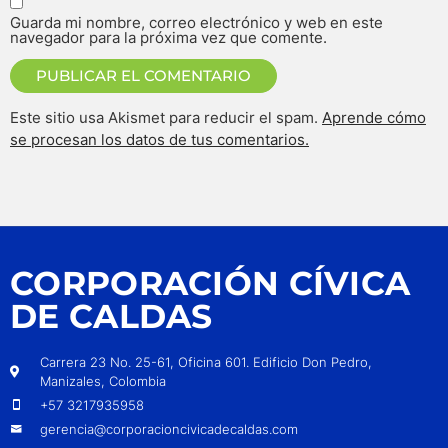
Guarda mi nombre, correo electrónico y web en este
navegador para la próxima vez que comente.
Este sitio usa Akismet para reducir el spam.
Aprende cómo
se procesan los datos de tus comentarios.
CORPORACIÓN CÍVICA
DE CALDAS
Carrera 23 No. 25-61, Oficina 601. Edificio Don Pedro,
Manizales, Colombia
+57 3217935958
gerencia@corporacioncivicadecaldas.com