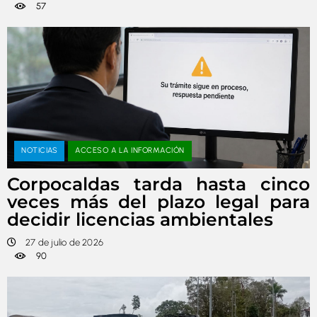
57
NOTICIAS
ACCESO A LA INFORMACIÓN
Corpocaldas tarda hasta cinco
veces más del plazo legal para
decidir licencias ambientales
27 de julio de 2026
90