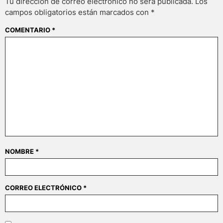
Tu dirección de correo electrónico no será publicada.
Los
campos obligatorios están marcados con
*
COMENTARIO
*
NOMBRE
*
CORREO ELECTRÓNICO
*