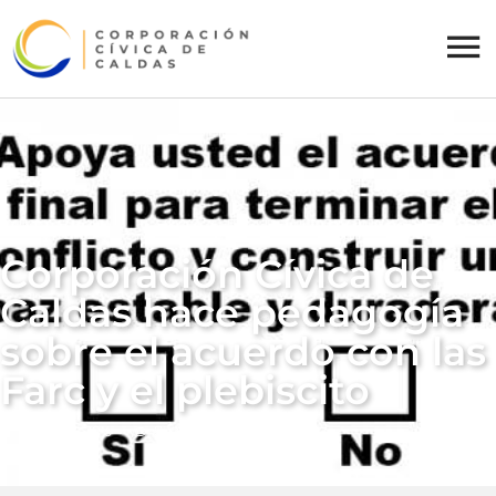
Corporación Cívica de
Caldas hace pedagogía
sobre el acuerdo con las
Farc y el plebiscito
Agosto 18, 2016
Sin Comentarios