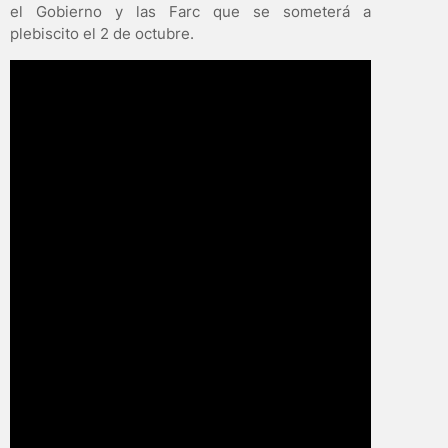
el Gobierno y las Farc que se someterá a
plebiscito el 2 de octubre.