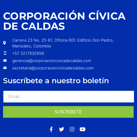
CORPORACIÓN CÍVICA
DE CALDAS
Carrera 23 No. 25-61, Oficina 601. Edificio Don Pedro,
Manizales, Colombia
+57 3217935958
gerencia@corporacioncivicadecaldas.com
secretaria@corporacioncivicadecaldas.com
Suscríbete a nuestro boletín
SUSCRÍBETE