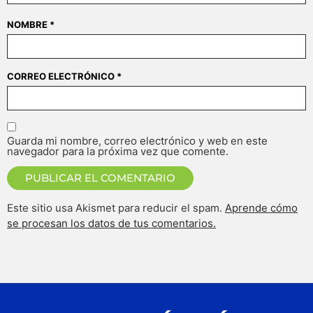
NOMBRE
*
CORREO ELECTRÓNICO
*
Guarda mi nombre, correo electrónico y web en este
navegador para la próxima vez que comente.
Este sitio usa Akismet para reducir el spam.
Aprende cómo
se procesan los datos de tus comentarios.