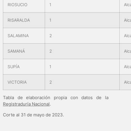
RIOSUCIO
1
Alc
RISARALDA
1
Alc
SALAMINA
2
Alc
SAMANÁ
2
Alc
SUPÍA
1
Alc
VICTORIA
2
Alc
Tabla de elaboración propia con datos de la
Registraduría Nacional
.
Corte al 31 de mayo de 2023.