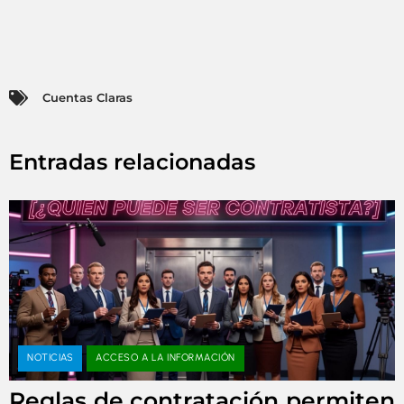
Cuentas Claras
Entradas relacionadas
NOTICIAS
ACCESO A LA INFORMACIÓN
Reglas de contratación permiten