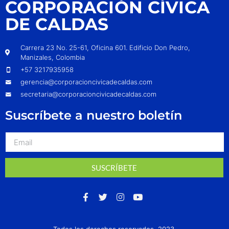
CORPORACIÓN CÍVICA
DE CALDAS
Carrera 23 No. 25-61, Oficina 601. Edificio Don Pedro,
Manizales, Colombia
+57 3217935958
gerencia@corporacioncivicadecaldas.com
secretaria@corporacioncivicadecaldas.com
Suscríbete a nuestro boletín
SUSCRÍBETE