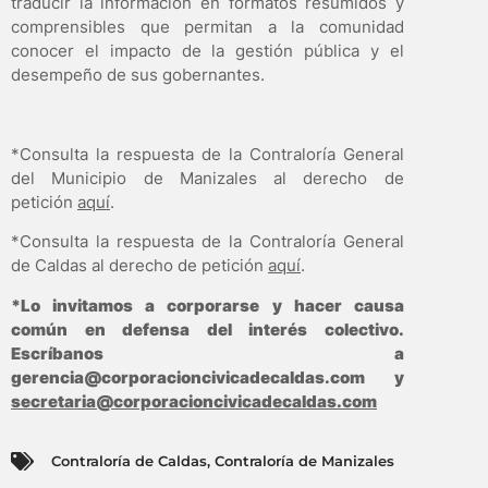
traducir la información en formatos resumidos y
comprensibles que permitan a la comunidad
conocer el impacto de la gestión pública y el
desempeño de sus gobernantes.
*Consulta la respuesta de la Contraloría General
del Municipio de Manizales al derecho de
petición
aquí
.
*Consulta la respuesta de la Contraloría General
de Caldas al derecho de petición
aquí
.
*Lo invitamos a corporarse y hacer causa
común en defensa del interés colectivo.
Escríbanos a
gerencia@corporacioncivicadecaldas.com
y
secretaria@corporacioncivicadecaldas.com
Contraloría de Caldas
,
Contraloría de Manizales