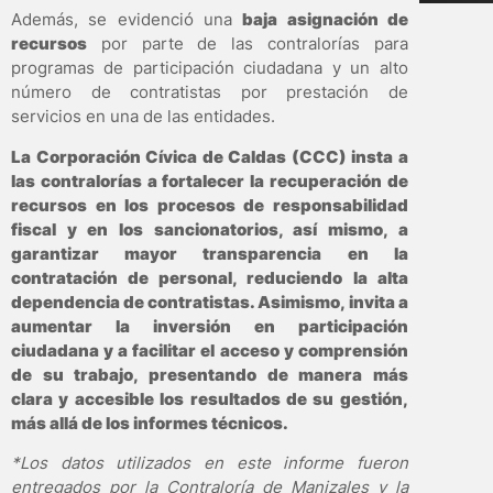
Además, se evidenció una
baja asignación de
recursos
por parte de las contralorías para
programas de participación ciudadana y un alto
número de contratistas por prestación de
servicios en una de las entidades.
La Corporación Cívica de Caldas (CCC) insta a
las contralorías a fortalecer la recuperación de
recursos en los procesos de responsabilidad
fiscal y en los sancionatorios, así mismo, a
garantizar mayor transparencia en la
contratación de personal, reduciendo la alta
dependencia de contratistas. Asimismo, invita a
aumentar la inversión en participación
ciudadana y a facilitar el acceso y comprensión
de su trabajo, presentando de manera más
clara y accesible los resultados de su gestión,
más allá de los informes técnicos.
*Los datos utilizados en este informe fueron
entregados por la Contraloría de Manizales y la