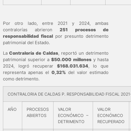
Por otro lado, entre 2021 y 2024, ambas
contralorías abrieron
251 procesos de
responsabilidad fiscal
por presunto detrimento
patrimonial del Estado.
La
Contraloría de Caldas
, reportó un detrimento
patrimonial superior a
$50.000 millones
y hasta
2024, logró recuperar
$168.031.634
, lo que
representa apenas el
0,32%
del valor estimado
como detrimento.
CONTRALORIA DE CALDAS P. RESPONSABILIDAD FISCAL 2021
AÑO
PROCESOS
VALOR
VALOR
ABIERTOS
ECONÓMICO –
ECONÓMICO
DETRIMENTO
RECUPERADO