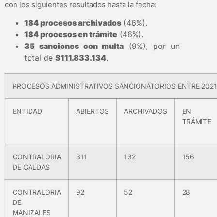
con los siguientes resultados hasta la fecha:
184 procesos archivados
(46%).
184 procesos en trámite
(46%).
35 sanciones con multa
(9%), por un
total de
$111.833.134
.
PROCESOS ADMINISTRATIVOS SANCIONATORIOS ENTRE 2021
ENTIDAD
ABIERTOS
ARCHIVADOS
EN
TRÁMITE
CONTRALORIA
311
132
156
DE CALDAS
CONTRALORIA
92
52
28
DE
MANIZALES