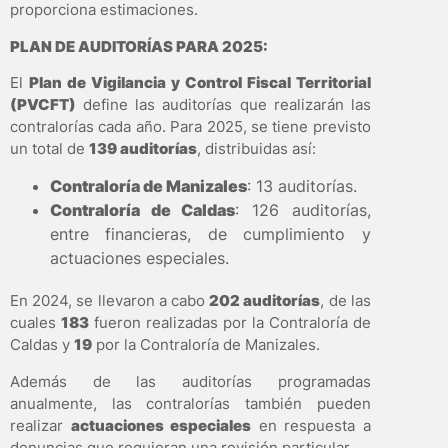
proporciona estimaciones.
PLAN DE AUDITORÍAS PARA 2025:
El
Plan de Vigilancia y Control Fiscal Territorial
(PVCFT)
define las auditorías que realizarán las
contralorías cada año. Para 2025, se tiene previsto
un total de
139 auditorías
, distribuidas así:
Contraloría de Manizales
: 13 auditorías.
Contraloría de Caldas
: 126 auditorías,
entre financieras, de cumplimiento y
actuaciones especiales.
En 2024, se llevaron a cabo
202 auditorías
, de las
cuales
183
fueron realizadas por la Contraloría de
Caldas y
19
por la Contraloría de Manizales.
Además de las auditorías programadas
anualmente, las contralorías también pueden
realizar
actuaciones especiales
en respuesta a
denuncias que requieran una revisión particular.