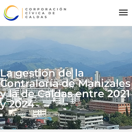
La gestión de la
Contraloría de Manizales
y la de Caldas entre 2021
y 2024
Abril 11, 2025
Sin Comentarios