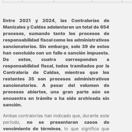
Entre 2021 y 2024, las Contralorías de
Manizales y Caldas adelantaron un total de 654
procesos, sumando tanto los procesos de
responsabilidad fiscal como los administrativos
sancionatorios. Sin embargo, solo 39 de estos
han concluido con un fallo o sanción impuesta.
De estos, cuatro corresponden a
responsabilidad fiscal, todos tramitados por la
Contraloría de Caldas, mientras que los
restantes 35 son procesos administrativos
sancionatorios. A pesar del volumen de
procesos abiertos, una gran parte aún se
encuentra en trámite o ha sido archivada sin
sanción.
Ambas contralorías han indicado que, durante este
período,
no se presentaron casos de
vencimiento de términos
, lo que significa que