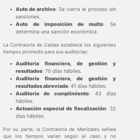
Auto de archivo
: Se cierra el proceso sin
sanciones.
Auto de imposición de multa
: Se
determina una sanción económica.
La Contraloría de Caldas establece los siguientes
tiempos promedio para sus auditorías:
Auditoría financiera, de gestión y
resultados
: 70 días hábiles.
Auditoría financiera, de gestión y
resultados abreviada
: 41 días hábiles.
Auditoría de cumplimiento
: 43 días
hábiles.
Actuación especial de fiscalización
: 32
días hábiles.
Por su parte, la Contraloría de Manizales señala
que los tiempos varían según el caso y no