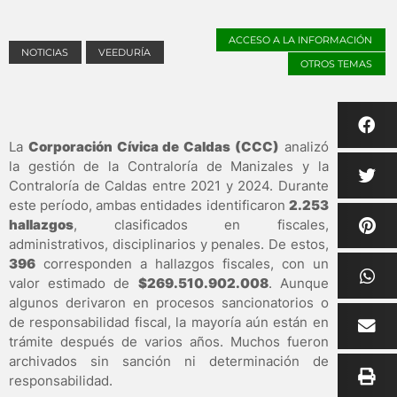
ACCESO A LA INFORMACIÓN
NOTICIAS
VEEDURÍA
OTROS TEMAS
La
Corporación Cívica de Caldas (CCC)
analizó
la gestión de la Contraloría de Manizales y la
Contraloría de Caldas entre 2021 y 2024. Durante
este período, ambas entidades identificaron
2.253
hallazgos
, clasificados en fiscales,
administrativos, disciplinarios y penales. De estos,
396
corresponden a hallazgos fiscales, con un
valor estimado de
$269.510.902.008
. Aunque
algunos derivaron en procesos sancionatorios o
de responsabilidad fiscal, la mayoría aún están en
trámite después de varios años. Muchos fueron
archivados sin sanción ni determinación de
responsabilidad.