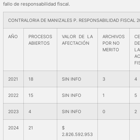
fallo de responsabilidad fiscal.
CONTRALORIA DE MANIZALES P. RESPONSABILIDAD FISCAL 2
AÑO
PROCESOS
VALOR DE LA
ARCHIVOS
CE
ABIERTOS
AFECTACIÓN
POR NO
DE
MERITO
LA
A
FI
2021
18
SIN INFO
3
4
2022
15
SIN INFO
1
5
2023
4
SIN INFO
0
2
2024
21
$
2.826.592.953