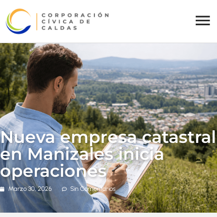
Nueva empresa catastral
en Manizales inicia
operaciones
Marzo 30, 2026
Sin Comentarios