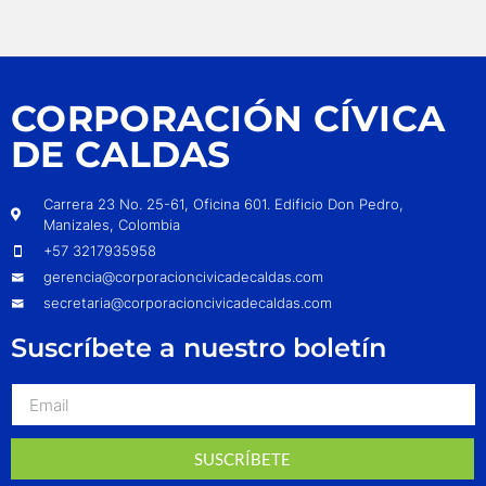
CORPORACIÓN CÍVICA
DE CALDAS
Carrera 23 No. 25-61, Oficina 601. Edificio Don Pedro,
Manizales, Colombia
+57 3217935958
gerencia@corporacioncivicadecaldas.com
secretaria@corporacioncivicadecaldas.com
Suscríbete a nuestro boletín
SUSCRÍBETE