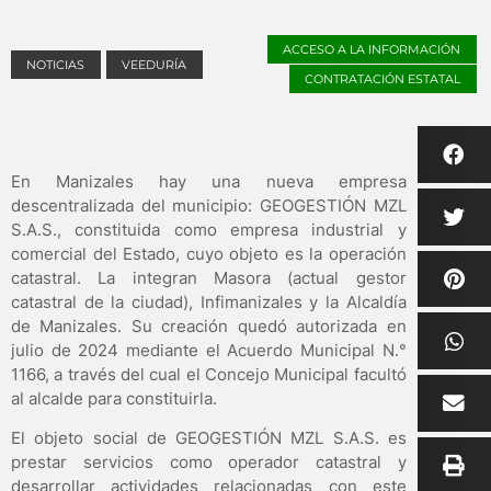
ACCESO A LA INFORMACIÓN
NOTICIAS
VEEDURÍA
CONTRATACIÓN ESTATAL
En Manizales hay una nueva empresa
descentralizada del municipio: GEOGESTIÓN MZL
S.A.S., constituida como empresa industrial y
comercial del Estado, cuyo objeto es la operación
catastral. La integran Masora (actual gestor
catastral de la ciudad), Infimanizales y la Alcaldía
de Manizales. Su creación quedó autorizada en
julio de 2024 mediante el Acuerdo Municipal N.°
1166, a través del cual el Concejo Municipal facultó
al alcalde para constituirla.
El objeto social de GEOGESTIÓN MZL S.A.S. es
prestar servicios como operador catastral y
desarrollar actividades relacionadas con este