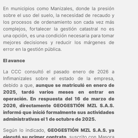
En municipios como Manizales, donde la presión
sobre el uso del suelo, la necesidad de recaudo y
los procesos de ordenamiento son cada vez más
complejos, fortalecer la gestión catastral no es
una opción, es una condición necesaria para tomar
mejores decisiones y reducir los márgenes de
error en la gestión pública.
El avance
La CCC consultó el pasado enero de 2026 a
Infimanizales sobre el estado de la empresa,
debido a que,
aunque se matriculó en enero de
2025, tardó varios meses en entrar en
operación. En respuesta del 16 de marzo de
2026, directamente GEOGESTIÓN MZL S.A.S.
informó que inició formalmente sus actividades
administrativas el 1 de octubre de 2025.
Según lo indicado,
GEOGESTIÓN MZL S.A.S. ya
ejecutó su primer contrato
, suscrito con Masora