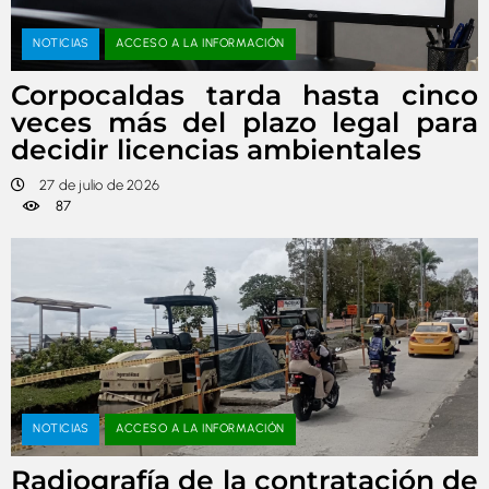
NOTICIAS
ACCESO A LA INFORMACIÓN
Corpocaldas tarda hasta cinco
veces más del plazo legal para
decidir licencias ambientales
27 de julio de 2026
87
NOTICIAS
ACCESO A LA INFORMACIÓN
Radiografía de la contratación de