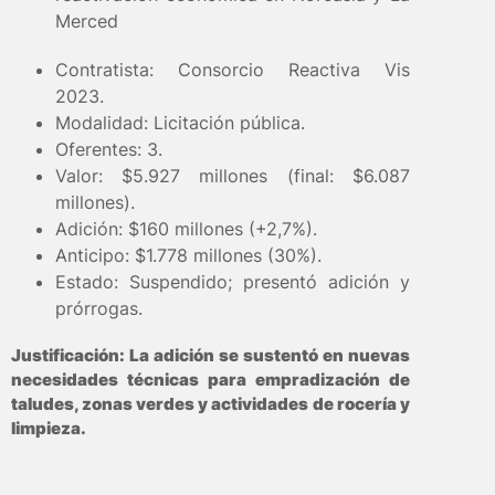
Merced
Contratista: Consorcio Reactiva Vis
2023.
Modalidad: Licitación pública.
Oferentes: 3.
Valor: $5.927 millones (final: $6.087
millones).
Adición: $160 millones (+2,7%).
Anticipo: $1.778 millones (30%).
Estado: Suspendido; presentó adición y
prórrogas.
Justificación: La adición se sustentó en nuevas
necesidades técnicas para empradización de
taludes, zonas verdes y actividades de rocería y
limpieza.