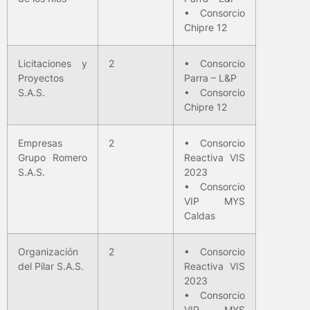
• Consorcio
Chipre 12
Licitaciones y
2
• Consorcio
Proyectos
Parra – L&P
S.A.S.
• Consorcio
Chipre 12
Empresas
2
• Consorcio
Grupo Romero
Reactiva VIS
S.A.S.
2023
• Consorcio
VIP MYS
Caldas
Organización
2
• Consorcio
del Pilar S.A.S.
Reactiva VIS
2023
• Consorcio
VIP MYS