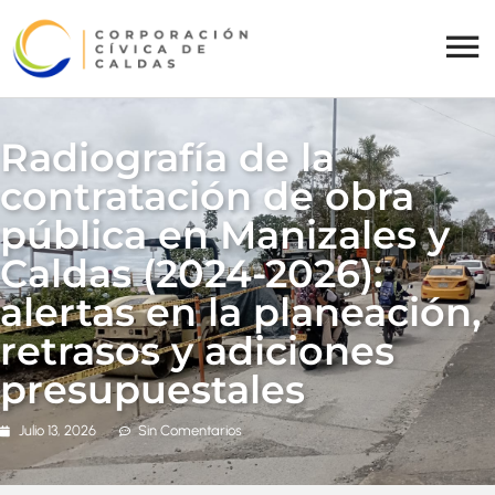
Radiografía de la
contratación de obra
pública en Manizales y
Caldas (2024-2026):
alertas en la planeación,
retrasos y adiciones
presupuestales
Julio 13, 2026
Sin Comentarios