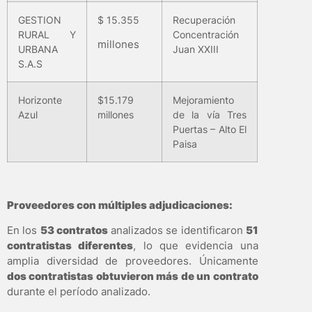
GESTION
$ 15.355
Recuperación
RURAL Y
Concentración
millones
URBANA
Juan XXIII
S.A.S
Horizonte
$15.179
Mejoramiento
Azul
millones
de la vía Tres
Puertas – Alto El
Paisa
Proveedores con múltiples adjudicaciones:
En los
53 contratos
analizados se identificaron
51
contratistas diferentes
, lo que evidencia una
amplia diversidad de proveedores. Únicamente
dos contratistas obtuvieron más de un contrato
durante el período analizado.