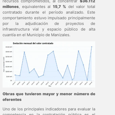
recursos comprometidos, al concentrar
$36.112
millones
, equivalentes al
15,7 %
del valor total
contratado durante el período analizado. Este
comportamiento estuvo impulsado principalmente
por la adjudicación de proyectos de
infraestructura vial y espacio público de alta
cuantía en el Municipio de Manizales.
Obras que tuvieron mayor y menor número de
oferentes
Uno de los principales indicadores para evaluar la
competencia en la contratación pública es el