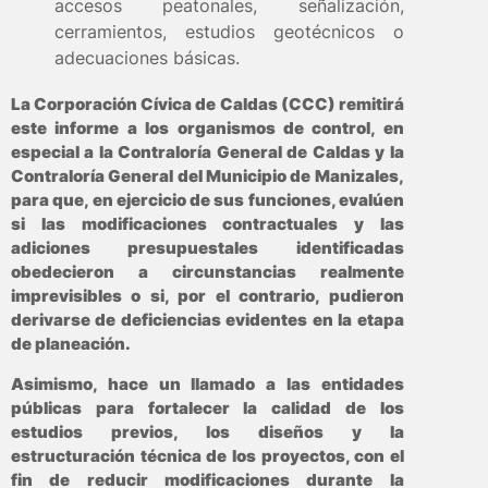
accesos peatonales, señalización,
cerramientos, estudios geotécnicos o
adecuaciones básicas.
La Corporación Cívica de Caldas (CCC) remitirá
este informe a los organismos de control, en
especial a la Contraloría General de Caldas y la
Contraloría General del Municipio de Manizales,
para que, en ejercicio de sus funciones, evalúen
si las modificaciones contractuales y las
adiciones presupuestales identificadas
obedecieron a circunstancias realmente
imprevisibles o si, por el contrario, pudieron
derivarse de deficiencias evidentes en la etapa
de planeación.
Asimismo, hace un llamado a las entidades
públicas para fortalecer la calidad de los
estudios previos, los diseños y la
estructuración técnica de los proyectos, con el
fin de reducir modificaciones durante la