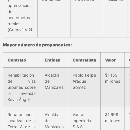
optimización
de
acueductos
rurales
(Grupo 1 y 2)
Mayor número de proponentes:
Contrato
Entidad
Contratista
Valor
Rehabilitación
Alcaldía
Pablo Felipe
$1.159
de vías
de
Araque
millones
urbanas sobre
Manizales
Gómez
la avenida
Kevin Ángel
Reparaciones
Alcaldía
Vauras
$1.699
locativas de la
de
Ingeniería
millones
Torre A de la
Manizales
S.A.S.