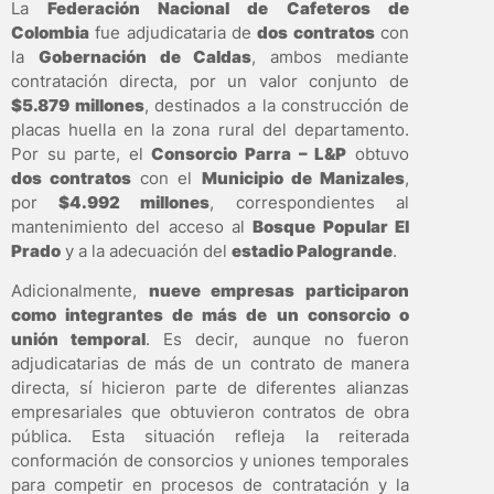
La
Federación Nacional de Cafeteros de
Colombia
fue adjudicataria de
dos contratos
con
la
Gobernación de Caldas
, ambos mediante
contratación directa, por un valor conjunto de
$5.879 millones
, destinados a la construcción de
placas huella en la zona rural del departamento.
Por su parte, el
Consorcio Parra – L&P
obtuvo
dos contratos
con el
Municipio de Manizales
,
por
$4.992 millones
, correspondientes al
mantenimiento del acceso al
Bosque Popular El
Prado
y a la adecuación del
estadio Palogrande
.
Adicionalmente,
nueve empresas participaron
como integrantes de más de un consorcio o
unión temporal
. Es decir, aunque no fueron
adjudicatarias de más de un contrato de manera
directa, sí hicieron parte de diferentes alianzas
empresariales que obtuvieron contratos de obra
pública. Esta situación refleja la reiterada
conformación de consorcios y uniones temporales
para competir en procesos de contratación y la