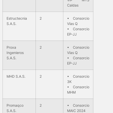
Caldas
Estructecnia
2
• Consorcio
S.A.S.
Vías Q
• Consorcio
EP-JJ
Proxa
2
• Consorcio
Ingenieros
Vías Q
S.A.S.
• Consorcio
EP-JJ
MHD S.A.S.
2
• Consorcio
3K
• Consorcio
MHM
Promaqco
2
• Consorcio
S.A.S.
MAIC 2024