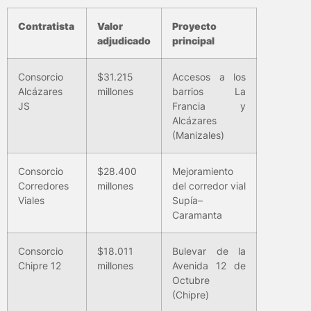
Contratista
Valor
Proyecto
adjudicado
principal
Consorcio
$31.215
Accesos a los
Alcázares
millones
barrios La
JS
Francia y
Alcázares
(Manizales)
Consorcio
$28.400
Mejoramiento
Corredores
millones
del corredor vial
Viales
Supía–
Caramanta
Consorcio
$18.011
Bulevar de la
Chipre 12
millones
Avenida 12 de
Octubre
(Chipre)