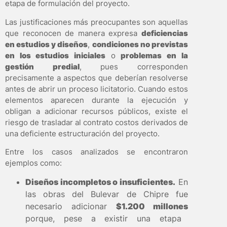
etapa de formulación del proyecto.
Las justificaciones más preocupantes son aquellas
que reconocen de manera expresa
deficiencias
en estudios y diseños
,
condiciones no previstas
en los estudios iniciales
o
problemas en la
gestión predial
, pues corresponden
precisamente a aspectos que deberían resolverse
antes de abrir un proceso licitatorio. Cuando estos
elementos aparecen durante la ejecución y
obligan a adicionar recursos públicos, existe el
riesgo de trasladar al contrato costos derivados de
una deficiente estructuración del proyecto.
Entre los casos analizados se encontraron
ejemplos como:
Diseños incompletos o insuficientes.
En
las obras del Bulevar de Chipre fue
necesario adicionar
$1.200 millones
porque, pese a existir una etapa