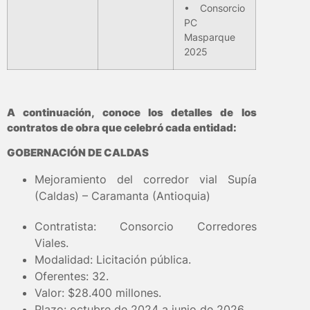
• Consorcio
PC
Masparque
2025
A continuación, conoce los detalles de los
contratos de obra que celebró cada entidad:
GOBERNACIÓN DE CALDAS
Mejoramiento del corredor vial Supía
(Caldas) – Caramanta (Antioquia)
Contratista: Consorcio Corredores
Viales.
Modalidad: Licitación pública.
Oferentes: 32.
Valor: $28.400 millones.
Plazo: octubre de 2024 a junio de 2026.