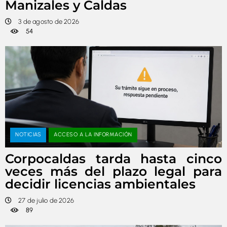
Manizales y Caldas
3 de agosto de 2026
54
NOTICIAS
ACCESO A LA INFORMACIÓN
Corpocaldas tarda hasta cinco
veces más del plazo legal para
decidir licencias ambientales
27 de julio de 2026
89