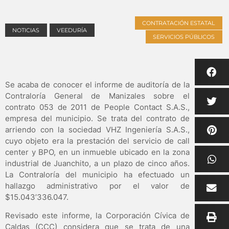
CONTRATACIÓN ESTATAL
NOTICIAS
VEEDURÍA
SERVICIOS PÚBLICOS
Se acaba de conocer el informe de auditoría de la
Contraloría General de Manizales sobre el
contrato 053 de 2011 de People Contact S.A.S.,
empresa del municipio. Se trata del contrato de
arriendo con la sociedad VHZ Ingeniería S.A.S.,
cuyo objeto era la prestación del servicio de call
center y BPO, en un inmueble ubicado en la zona
industrial de Juanchito, a un plazo de cinco años.
La Contraloría del municipio ha efectuado un
hallazgo administrativo por el valor de
$15.043’336.047.
Revisado este informe, la Corporación Cívica de
Caldas (CCC) considera que se trata de una