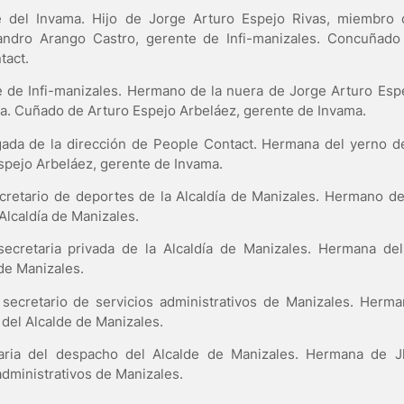
e del Invama. Hijo de Jorge Arturo Espejo Rivas, miembro d
ndro Arango Castro, gerente de Infi-manizales. Concuñado 
tact.
e de Infi-manizales. Hermano de la nuera de Jorge Arturo Esp
msa. Cuñado de Arturo Espejo Arbeláez, gerente de Invama.
ada de la dirección de People Contact. Hermana del yerno d
spejo Arbeláez, gerente de Invama.
cretario de deportes de la Alcaldía de Manizales. Hermano de
Alcaldía de Manizales.
secretaria privada de la Alcaldía de Manizales. Hermana del
de Manizales.
secretario de servicios administrativos de Manizales. Herma
del Alcalde de Manizales.
taria del despacho del Alcalde de Manizales. Hermana de J
administrativos de Manizales.