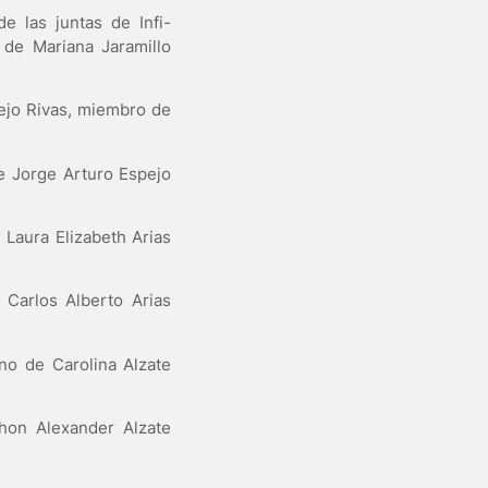
e las juntas de Infi-
de Mariana Jaramillo
ejo Rivas, miembro de
e Jorge Arturo Espejo
 Laura Elizabeth Arias
 Carlos Alberto Arias
no de Carolina Alzate
hon Alexander Alzate