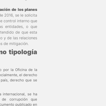
cación de los planes
e 2016, se le solicita
de control interno que
as entidades, o que
ntendido de que esta
o y de las relaciones
s de mitigación.
o tipología
 por la Oficina de la
ecialmente, el derecho
 país, derecho que se
 internacional, se ha
ía de corrupción que
cumento publicado
en