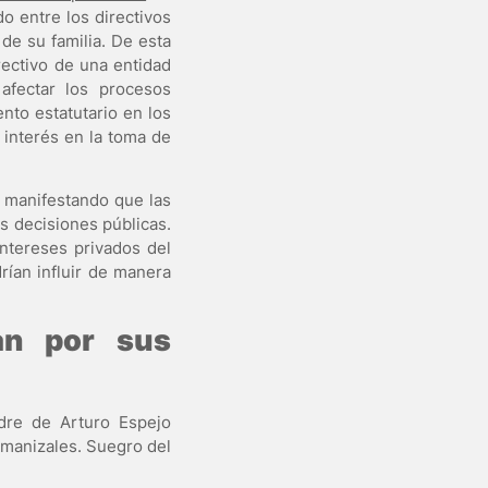
o entre los directivos
de su familia. De esta
rectivo de una entidad
afectar los procesos
nto estatutario en los
 interés en la toma de
 manifestando que las
as decisiones públicas.
intereses privados del
rían influir de manera
an por sus
adre de Arturo Espejo
-manizales. Suegro del