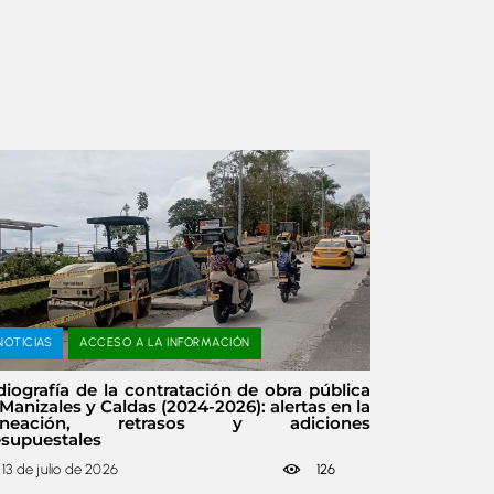
NOTICIAS
ACCESO A LA INFORMACIÓN
iografía de la contratación de obra pública
Manizales y Caldas (2024-2026): alertas en la
aneación, retrasos y adiciones
esupuestales
13 de julio de 2026
126