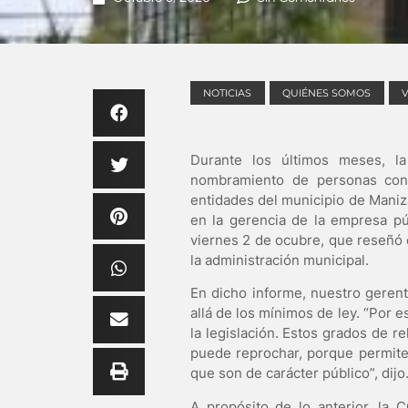
NOTICIAS
QUIÉNES SOMOS
Durante los últimos meses, l
nombramiento de personas con r
entidades del municipio de Maniz
en la gerencia de la empresa pú
viernes 2 de ocubre, que reseñó 
la administración municipal.
En dicho informe, nuestro gerent
allá de los mínimos de ley. “Por 
la legislación. Estos grados de r
puede reprochar, porque permite
que son de carácter público”, dijo
A propósito de lo anterior, la 