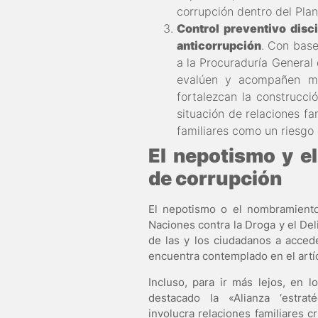
corrupción dentro del Plan
Control preventivo disci
anticorrupción
. Con base
a la Procuraduría General 
evalúen y acompañen mod
fortalezcan la construcci
situación de relaciones fa
familiares como un riesgo
El nepotismo y e
de corrupción
El nepotismo o el nombramiento 
Naciones contra la Droga y el De
de las y los ciudadanos a acced
encuentra contemplado en el artí
Incluso, para ir más lejos, en 
destacado la «Alianza ‘estrat
involucra relaciones familiares 