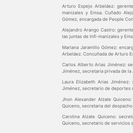
Arturo Espejo Arbeláez: gerent
manizales y Emsa. Cuñado Aleja
Gómez, encargada de People Con
Alejandro Arango Castro: gerent
las juntas de Infi-manizales y E
Mariana Jaramillo Gómez: encarg
Arbeláez. Concuñada de Arturo E
Carlos Alberto Arias Jiménez: se
Jiménez, secretaria privada de la 
Laura Elizabeth Arias Jiménez: 
Jiménez, secretario de deportes 
Jhon Alexander Alzate Quiceno: 
Quiceno, secretaria del despacho 
Carolina Alzate Quiceno: secre
Quiceno, secretario de servicios 