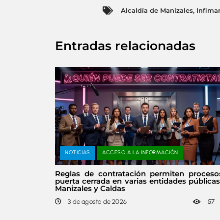
Alcaldía de Manizales
,
Infima
Entradas relacionadas
NOTICIAS
ACCESO A LA INFORMACIÓN
Reglas de contratación permiten proceso
puerta cerrada en varias entidades pública
Manizales y Caldas
3 de agosto de 2026
57