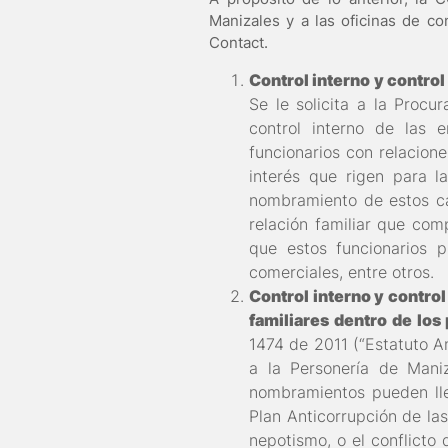
Manizales y a las oficinas de co
Contact.
Control interno y control
Se le solicita a la Procu
control interno de las
funcionarios con relacione
interés que rigen para l
nombramiento de estos car
relación familiar que com
que estos funcionarios 
comerciales, entre otros.
Control interno y control
familiares dentro de los
1474 de 2011 (“Estatuto An
a la Personería de Mani
nombramientos pueden lle
Plan Anticorrupción de las
nepotismo, o el conflicto