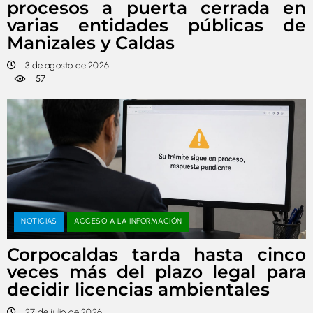
procesos a puerta cerrada en
varias entidades públicas de
Manizales y Caldas
3 de agosto de 2026
57
NOTICIAS
ACCESO A LA INFORMACIÓN
Corpocaldas tarda hasta cinco
veces más del plazo legal para
decidir licencias ambientales
27 de julio de 2026