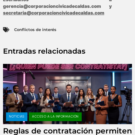
gerencia@corporacioncivicadecaldas.com
y
secretaria@corporacioncivicadecaldas.com
Conflictos de interés
Entradas relacionadas
NOTICIAS
ACCESO A LA INFORMACIÓN
Reglas de contratación permiten