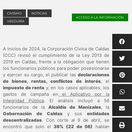
CIVISMO
NOTICIAS
ACCESO A LA INFORMACIÓN
VEEDURÍA
A inicios de 2024, la Corporación Cívica de Caldas
(CCC) revisó el cumplimiento de la Ley 2013 de
2019 en Caldas, frente a la obligación que tienen
los funcionarios públicos para poder posesionarse
y ejercer su cargo, el publicar las
declaraciones
de bienes, rentas, conflictos de interés
, el
impuesto de renta
y, en los casos aplicables, los
gastos de campaña en
el Aplicativo por la
Integridad Pública
. El análisis incluyó a 56
funcionarios de la
Alcaldía de Manizales
, la
Gobernación de Caldas
y sus
entidades
descentralizadas
. Con corte al 9 de abril, se
encontró que solo el
39% (22 de 56)
habían