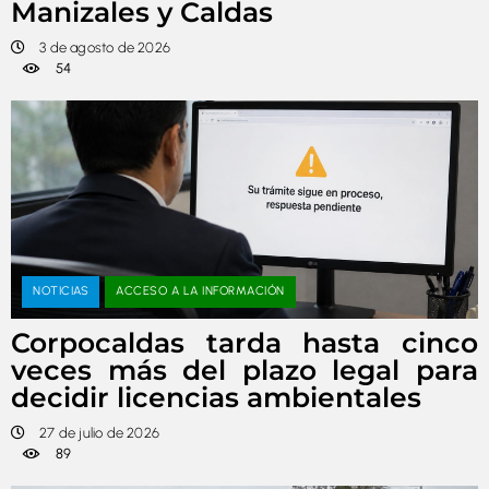
Manizales y Caldas
3 de agosto de 2026
54
NOTICIAS
ACCESO A LA INFORMACIÓN
Corpocaldas tarda hasta cinco
veces más del plazo legal para
decidir licencias ambientales
27 de julio de 2026
89