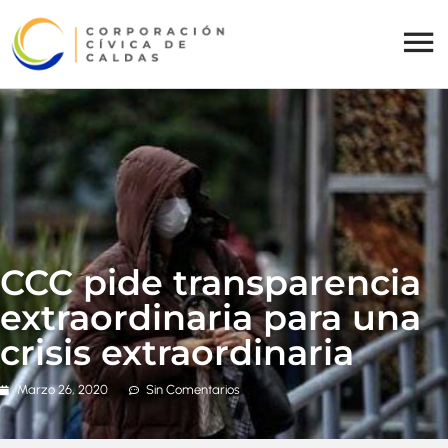
CCC pide transparencia
extraordinaria para una
crisis extraordinaria
Marzo 26, 2020
Sin Comentarios