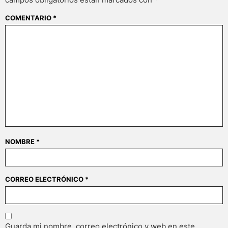
COMENTARIO
*
NOMBRE
*
CORREO ELECTRÓNICO
*
Guarda mi nombre, correo electrónico y web en este