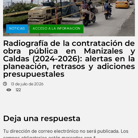
NOTICIAS
ACCESO A LA INFORMACIÓN
Radiografía de la contratación de
obra pública en Manizales y
Caldas (2024-2026): alertas en la
planeación, retrasos y adiciones
presupuestales
13 de julio de 2026
122
Deja una respuesta
Tu dirección de correo electrónico no será publicada.
Los
campos obligatorios están marcados con
*